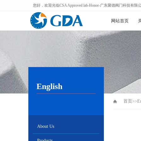
您好，欢迎光临CSA Approved lab-Honor-广东聚德阀门科技有限公司！-Gua
网站首页
English
首页
>>
E
About Us
Products