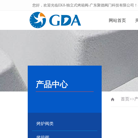
您好，欢迎光临EK8-独立式烤箱阀-广东聚德阀门科技有限公司！-Guangdong 
网站首页
产品中心
首页
>>
烤炉阀类
烤箱阀