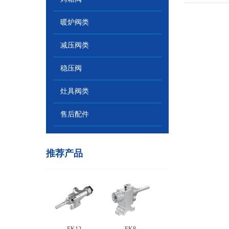
暖炉阀类
减压阀类
稳压阀
灶具阀类
售后配件
推荐产品